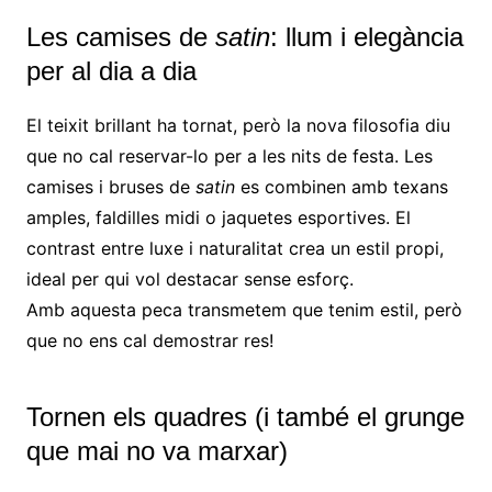
Les camises de
satin
: llum i elegància
per al dia a dia
El teixit brillant ha tornat, però la nova filosofia diu
que no cal reservar-lo per a les nits de festa. Les
camises i bruses de
satin
es combinen amb texans
amples, faldilles midi o jaquetes esportives. El
contrast entre luxe i naturalitat crea un estil propi,
ideal per qui vol destacar sense esforç.
Amb aquesta peca transmetem que tenim estil, però
que no ens cal demostrar res!
Tornen els quadres (i també el grunge
que mai no va marxar)