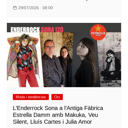
29/07/2026 · 08:00
Moda i tendències
Oci
L’Enderrock Sona a l’Antiga Fàbrica
Estrella Damm amb Makuka, Veu
Silent, Lluís Cartes i Julia Amor