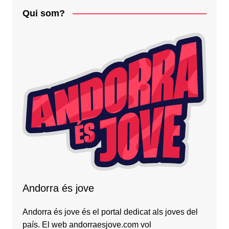
Qui som?
Andorra és jove
Andorra és jove és el portal dedicat als joves del
país. El web andorraesjove.com vol