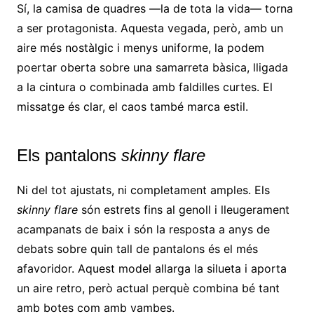
Sí, la camisa de quadres —la de tota la vida— torna
a ser protagonista. Aquesta vegada, però, amb un
aire més nostàlgic i menys uniforme, la podem
poertar oberta sobre una samarreta bàsica, lligada
a la cintura o combinada amb faldilles curtes. El
missatge és clar, el caos també marca estil.
Els pantalons
skinny flare
Ni del tot ajustats, ni completament amples. Els
skinny flare
són estrets fins al genoll i lleugerament
acampanats de baix i són la resposta a anys de
debats sobre quin tall de pantalons és el més
afavoridor. Aquest model allarga la silueta i aporta
un aire retro, però actual perquè combina bé tant
amb botes com amb vambes.