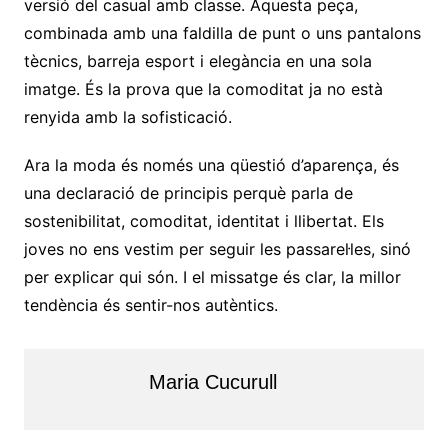
versió del casual amb classe. Aquesta peça,
combinada amb una faldilla de punt o uns pantalons
tècnics, barreja esport i elegància en una sola
imatge. És la prova que la comoditat ja no està
renyida amb la sofisticació.
Ara la moda és només una qüestió d’aparença, és
una declaració de principis perquè parla de
sostenibilitat, comoditat, identitat i llibertat. Els
joves no ens vestim per seguir les passarel·les, sinó
per explicar qui són. I el missatge és clar, la millor
tendència és sentir-nos autèntics.
Maria Cucurull