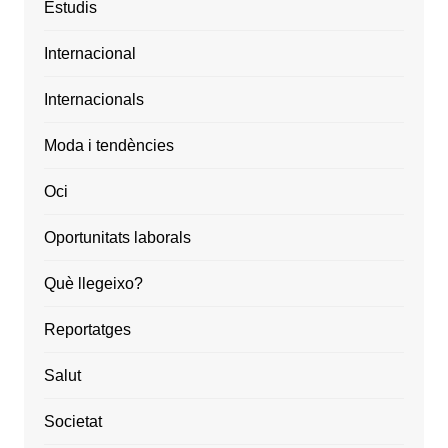
Estudis
Internacional
Internacionals
Moda i tendències
Oci
Oportunitats laborals
Què llegeixo?
Reportatges
Salut
Societat