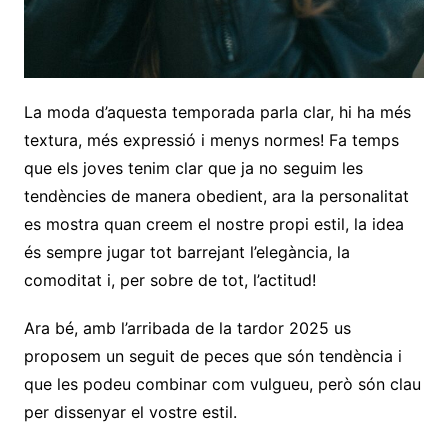
La moda d’aquesta temporada parla clar, hi ha més
textura, més expressió i menys normes! Fa temps
que els joves tenim clar que ja no seguim les
tendències de manera obedient, ara la personalitat
es mostra quan creem el nostre propi estil, la idea
és sempre jugar tot barrejant l’elegància, la
comoditat i, per sobre de tot, l’actitud!
Ara bé, amb l’arribada de la tardor 2025 us
proposem un seguit de peces que són tendència i
que les podeu combinar com vulgueu, però són clau
per dissenyar el vostre estil.