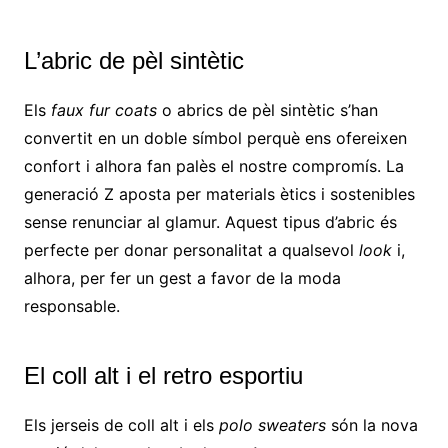
L’abric de pèl sintètic
Els
faux fur coats
o abrics de pèl sintètic s’han
convertit en un doble símbol perquè ens ofereixen
confort i alhora fan palès el nostre compromís. La
generació Z aposta per materials ètics i sostenibles
sense renunciar al glamur. Aquest tipus d’abric és
perfecte per donar personalitat a qualsevol
look
i,
alhora, per fer un gest a favor de la moda
responsable.
El coll alt i el retro esportiu
Els jerseis de coll alt i els
polo sweaters
són la nova