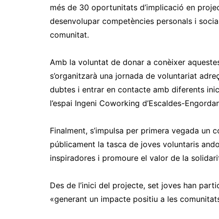
més de 30 oportunitats d’implicació en projec
desenvolupar competències personals i social
comunitat.
Amb la voluntat de donar a conèixer aquestes
s’organitzarà una jornada de voluntariat adre
dubtes i entrar en contacte amb diferents ini
l’espai Ingeni Coworking d’Escaldes-Engordan
Finalment, s’impulsa per primera vegada un co
públicament la tasca de joves voluntaris andor
inspiradores i promoure el valor de la solidarit
Des de l’inici del projecte, set joves han part
«generant un impacte positiu a les comunitat