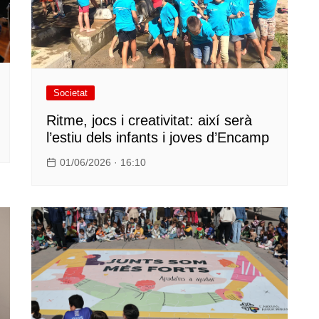
Societat
Ritme, jocs i creativitat: així serà
l’estiu dels infants i joves d’Encamp
01/06/2026 · 16:10