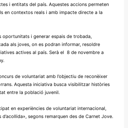
tes i entitats del país. Aquestes accions permeten
s en contextos reals i amb impacte directe a la
 oportunitats i generar espais de trobada,
çada als joves, on es podran informar, resoldre
ciatives actives al país. Serà el 8 de novembre a
y.
ncurs de voluntariat amb l’objectiu de reconèixer
rans. Aquesta iniciativa busca visibilitzar històries
at entre la població juvenil.
icipat en experiències de voluntariat internacional,
s d’acollida», segons remarquen des de Carnet Jove.