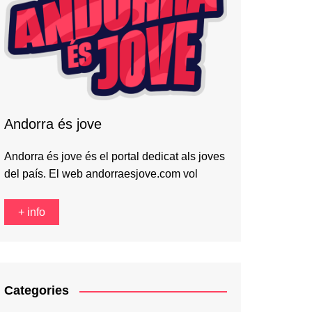
Andorra és jove
Andorra és jove és el portal dedicat als joves
del país. El web andorraesjove.com vol
+ info
Categories