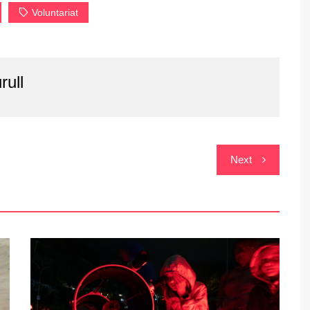
Voluntariat
rull
Next