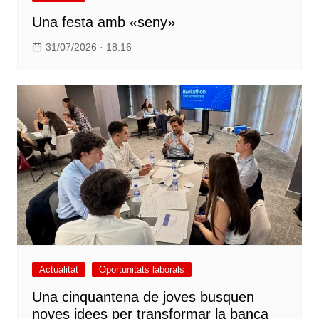
Una festa amb «seny»
31/07/2026 · 18:16
Actualitat
Oportunitats laborals
Una cinquantena de joves busquen
noves idees per transformar la banca