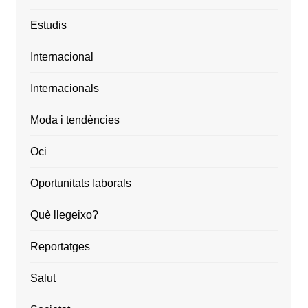
Estudis
Internacional
Internacionals
Moda i tendències
Oci
Oportunitats laborals
Què llegeixo?
Reportatges
Salut