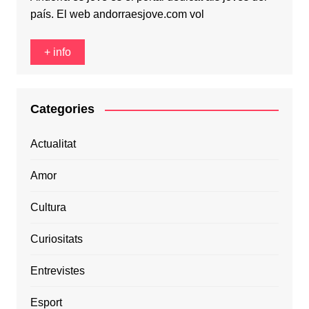
país. El web andorraesjove.com vol
+ info
Categories
Actualitat
Amor
Cultura
Curiositats
Entrevistes
Esport