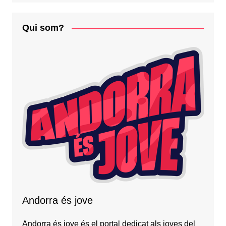
Qui som?
Andorra és jove
Andorra és jove és el portal dedicat als joves del