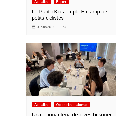
Actualitat
Esport
La Purito Kids omple Encamp de
petits ciclistes
01/08/2026 · 11:01
Actualitat
Oportunitats laborals
Una cinquantena de joves busquen