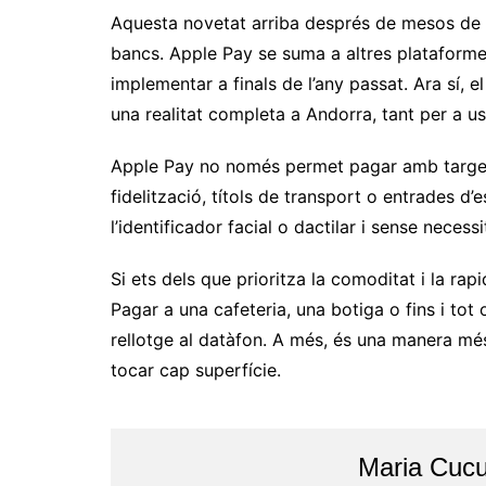
Aquesta novetat arriba després de mesos de tr
bancs. Apple Pay se suma a altres plataforme
implementar a finals de l’any passat. Ara sí,
una realitat completa a Andorra, tant per a u
Apple Pay no només permet pagar amb targetes
fidelització, títols de transport o entrades d
l’identificador facial o dactilar i sense necessi
Si ets dels que prioritza la comoditat i la rap
Pagar a una cafeteria, una botiga o fins i tot 
rellotge al datàfon. A més, és una manera mé
tocar cap superfície.
Maria Cucu