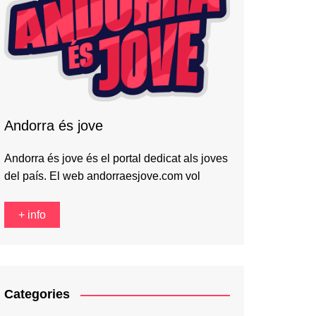
Andorra és jove
Andorra és jove és el portal dedicat als joves
del país. El web andorraesjove.com vol
+ info
Categories