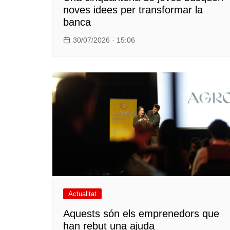
noves idees per transformar la
banca
30/07/2026 · 15:06
Actualitat
Aquests són els emprenedors que
han rebut una ajuda