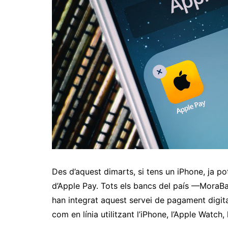
Des d’aquest dimarts, si tens un iPhone, ja po
d’Apple Pay. Tots els bancs del país —Mora
han integrat aquest servei de pagament digit
com en línia utilitzant l’iPhone, l’Apple Watch, 