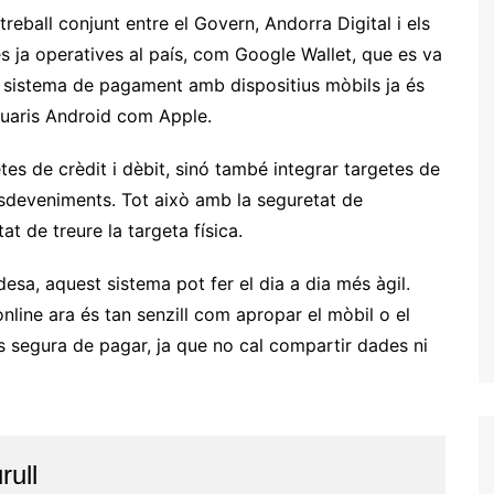
eball conjunt entre el Govern, Andorra Digital i els
s ja operatives al país, com Google Wallet, que es va
 el sistema de pagament amb dispositius mòbils ja és
suaris Android com Apple.
 de crèdit i dèbit, sinó també integrar targetes de
’esdeveniments. Tot això amb la seguretat de
tat de treure la targeta física.
idesa, aquest sistema pot fer el dia a dia més àgil.
online ara és tan senzill com apropar el mòbil o el
s segura de pagar, ja que no cal compartir dades ni
rull