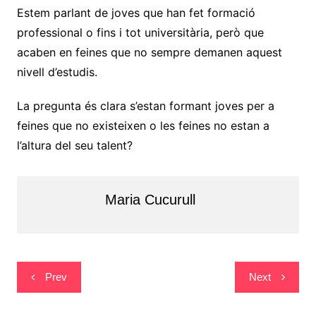
Estem parlant de joves que han fet formació
professional o fins i tot universitària, però que
acaben en feines que no sempre demanen aquest
nivell d’estudis.
La pregunta és clara s’estan formant joves per a
feines que no existeixen o les feines no estan a
l’altura del seu talent?
Maria Cucurull
Navegació
Prev
Next
d'entrades