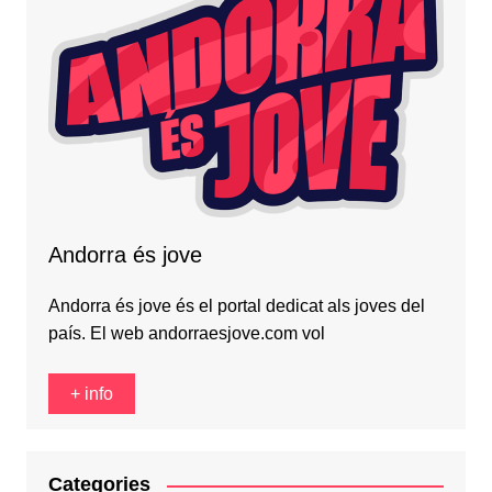
Andorra és jove
Andorra és jove és el portal dedicat als joves del
país. El web andorraesjove.com vol
+ info
Categories