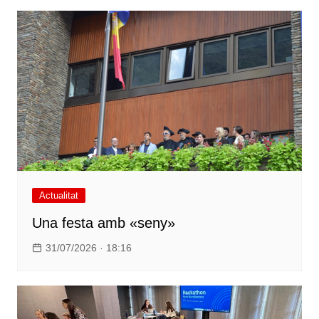
Actualitat
Una festa amb «seny»
31/07/2026 · 18:16