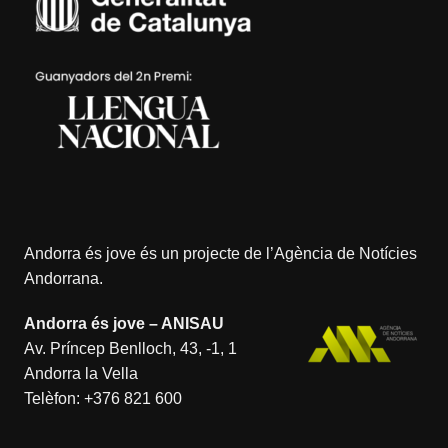
Andorra és jove és un projecte de l’
Agència de Notícies
Andorrana
.
Andorra és jove – ANISAU
Av. Príncep Benlloch, 43, -1, 1
Andorra la Vella
Telèfon:
+376 821 600