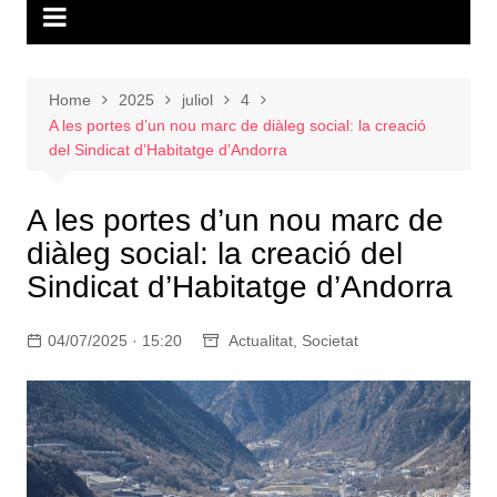
Home
2025
juliol
4
A les portes d’un nou marc de diàleg social: la creació
del Sindicat d’Habitatge d’Andorra
A les portes d’un nou marc de
diàleg social: la creació del
Sindicat d’Habitatge d’Andorra
04/07/2025 · 15:20
Actualitat
,
Societat