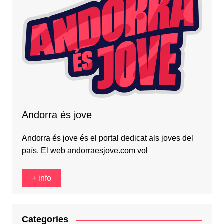
Andorra és jove
Andorra és jove és el portal dedicat als joves del
país. El web andorraesjove.com vol
+ info
Categories