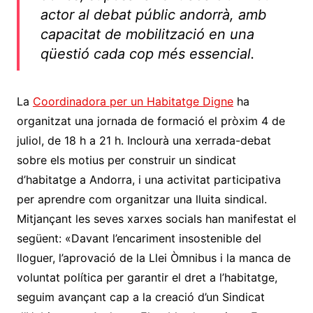
actor al debat públic andorrà, amb
capacitat de mobilització en una
qüestió cada cop més essencial.
La
Coordinadora per un Habitatge Digne
ha
organitzat una jornada de formació el pròxim 4 de
juliol, de 18 h a 21 h. Inclourà una xerrada-debat
sobre els motius per construir un sindicat
d’habitatge a Andorra, i una activitat participativa
per aprendre com organitzar una lluita sindical.
Mitjançant les seves xarxes socials han manifestat el
següent: «Davant l’encariment insostenible del
lloguer, l’aprovació de la Llei Òmnibus i la manca de
voluntat política per garantir el dret a l’habitatge,
seguim avançant cap a la creació d’un Sindicat