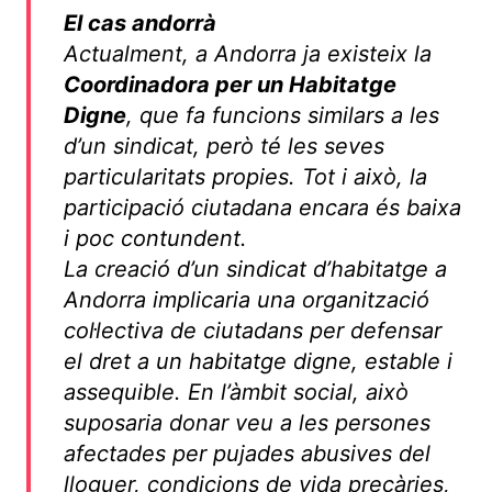
El cas andorrà
Actualment, a Andorra ja existeix la
Coordinadora per un Habitatge
Digne
, que fa funcions similars a les
d’un sindicat, però té les seves
particularitats propies. Tot i això, la
participació ciutadana encara és baixa
i poc contundent.
La creació d’un sindicat d’habitatge a
Andorra implicaria una organització
col·lectiva de ciutadans per defensar
el dret a un habitatge digne, estable i
assequible. En l’àmbit social, això
suposaria donar veu a les persones
afectades per pujades abusives del
lloguer, condicions de vida precàries,