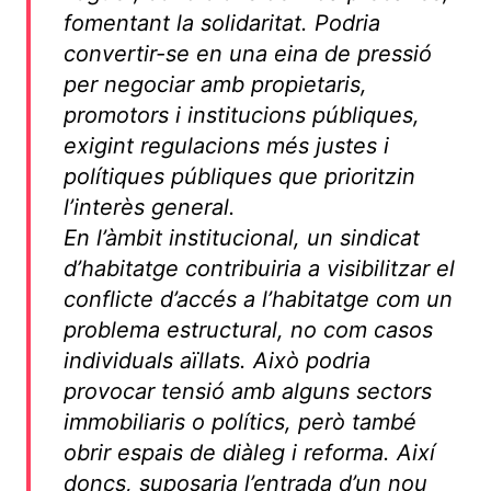
fomentant la solidaritat. Podria
convertir-se en una eina de pressió
per negociar amb propietaris,
promotors i institucions públiques,
exigint regulacions més justes i
polítiques públiques que prioritzin
l’interès general.
En l’àmbit institucional, un sindicat
d’habitatge contribuiria a visibilitzar el
conflicte d’accés a l’habitatge com un
problema estructural, no com casos
individuals aïllats. Això podria
provocar tensió amb alguns sectors
immobiliaris o polítics, però també
obrir espais de diàleg i reforma. Així
doncs, suposaria l’entrada d’un nou