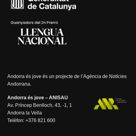
Andorra és jove és un projecte de l’
Agència de Notícies
Andorrana
.
Andorra és jove – ANISAU
Av. Príncep Benlloch, 43, -1, 1
Andorra la Vella
Telèfon:
+376 821 600