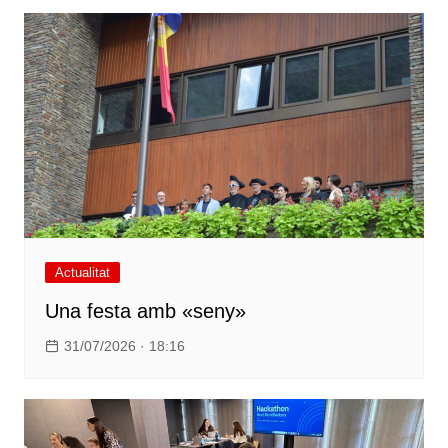
Actualitat
Una festa amb «seny»
31/07/2026 · 18:16