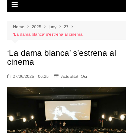
Home
2025
juny
27
‘La dama blanca’ s’estrena al cinema
‘La dama blanca’ s’estrena al
cinema
27/06/2025 · 06:25
Actualitat
,
Oci