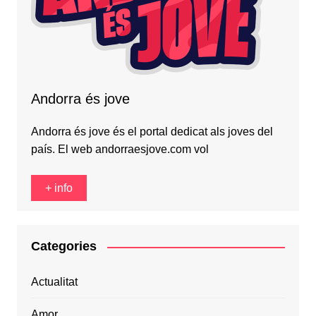
Andorra és jove
Andorra és jove és el portal dedicat als joves del
país. El web andorraesjove.com vol
+ info
Categories
Actualitat
Amor