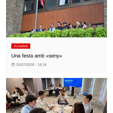
Actualitat
Una festa amb «seny»
31/07/2026 · 18:16