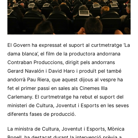
El Govern ha expressat el suport al curtmetratge ‘La
dama blanca’, el film de la productora andorrana
Contraban Produccions, dirigit pels andorrans
Gerard Navalón i David Haro i produït pel també
andorrà Pau Riera, que aquest dijous al vespre ha
fet el primer passi en sales als Cinemes Illa
Carlemany. El curtmetratge ha rebut el suport del
ministeri de Cultura, Joventut i Esports en les seves
diferents fases de producció.
La ministra de Cultura, Joventut i Esports, Mònica
Bonell, ha destacat durant la intervenció prèvia a