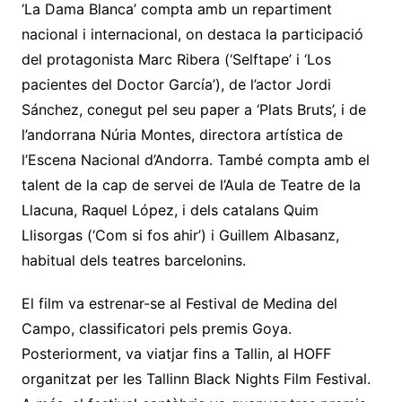
‘La Dama Blanca’ compta amb un repartiment
nacional i internacional, on destaca la participació
del protagonista Marc Ribera (‘Selftape’ i ‘Los
pacientes del Doctor García’), de l’actor Jordi
Sánchez, conegut pel seu paper a ‘Plats Bruts’, i de
l’andorrana Núria Montes, directora artística de
l’Escena Nacional d’Andorra. També compta amb el
talent de la cap de servei de l’Aula de Teatre de la
Llacuna, Raquel López, i dels catalans Quim
Llisorgas (‘Com si fos ahir’) i Guillem Albasanz,
habitual dels teatres barcelonins.
El film va estrenar-se al Festival de Medina del
Campo, classificatori pels premis Goya.
Posteriorment, va viatjar fins a Tallin, al HOFF
organitzat per les Tallinn Black Nights Film Festival.