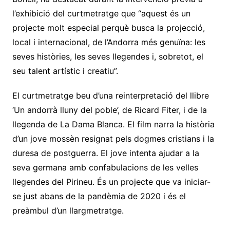
l’exhibició del curtmetratge que “aquest és un
projecte molt especial perquè busca la projecció,
local i internacional, de l’Andorra més genuïna: les
seves històries, les seves llegendes i, sobretot, el
seu talent artístic i creatiu”.
El curtmetratge beu d’una reinterpretació del llibre
‘Un andorrà lluny del poble’, de Ricard Fiter, i de la
llegenda de La Dama Blanca. El film narra la història
d’un jove mossèn resignat pels dogmes cristians i la
duresa de postguerra. El jove intenta ajudar a la
seva germana amb confabulacions de les velles
llegendes del Pirineu. És un projecte que va iniciar-
se just abans de la pandèmia de 2020 i és el
preàmbul d’un llargmetratge.