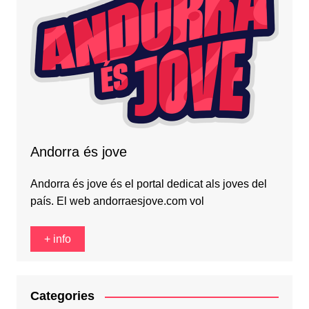
Andorra és jove
Andorra és jove és el portal dedicat als joves del
país. El web andorraesjove.com vol
+ info
Categories