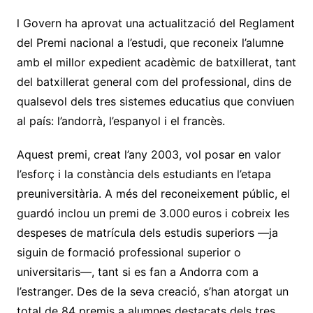
l Govern ha aprovat una actualització del Reglament
del Premi nacional a l’estudi, que reconeix l’alumne
amb el millor expedient acadèmic de batxillerat, tant
del batxillerat general com del professional, dins de
qualsevol dels tres sistemes educatius que conviuen
al país: l’andorrà, l’espanyol i el francès.
Aquest premi, creat l’any 2003, vol posar en valor
l’esforç i la constància dels estudiants en l’etapa
preuniversitària. A més del reconeixement públic, el
guardó inclou un premi de 3.000 euros i cobreix les
despeses de matrícula dels estudis superiors —ja
siguin de formació professional superior o
universitaris—, tant si es fan a Andorra com a
l’estranger. Des de la seva creació, s’han atorgat un
total de 84 premis a alumnes destacats dels tres