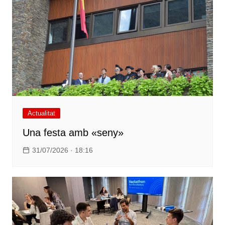
Actualitat
Una festa amb «seny»
31/07/2026 · 18:16