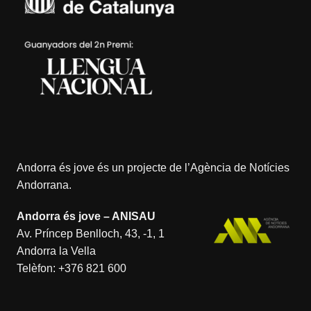
Andorra és jove és un projecte de l’
Agència de Notícies
Andorrana
.
Andorra és jove – ANISAU
Av. Príncep Benlloch, 43, -1, 1
Andorra la Vella
Telèfon:
+376 821 600