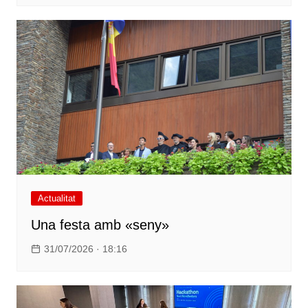
Actualitat
Una festa amb «seny»
31/07/2026 · 18:16