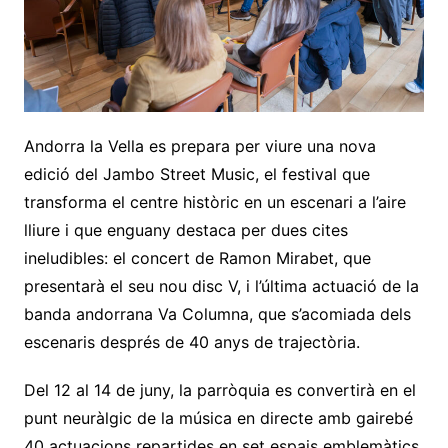
Andorra la Vella es prepara per viure una nova
edició del Jambo Street Music, el festival que
transforma el centre històric en un escenari a l’aire
lliure i que enguany destaca per dues cites
ineludibles: el concert de Ramon Mirabet, que
presentarà el seu nou disc V, i l’última actuació de la
banda andorrana Va Columna, que s’acomiada dels
escenaris després de 40 anys de trajectòria.
Del 12 al 14 de juny, la parròquia es convertirà en el
punt neuràlgic de la música en directe amb gairebé
40 actuacions repartides en set espais emblemàtics