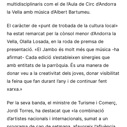
multidisciplinaris com el de l’Aula de Circ d’Andorra
la Vella amb música d’Albert Bartumeu.
El caràcter de «punt de trobada de la cultura local»
ha estat remarcat per la cònsol menor d’Andorra la
Vella, Olalla Losada, en la roda de premsa de
presentació. «El Jambo és molt més que música -ha
afirmat- Cada edició s’estableixen sinergies que
amb entitats de la parròquia. És una manera de
donar veu a la creativitat dels joves, donar visibilitat
la feina que fan durant l’any i de continuar fent
xarxa.»
Per la seva banda, el ministre de Turisme i Comerç,
Jordi Torres, ha destacat que «la combinació
d’artistes nacionals i internacionals, sumat a un
programa de cap de setmana, afavoreix l’afluència