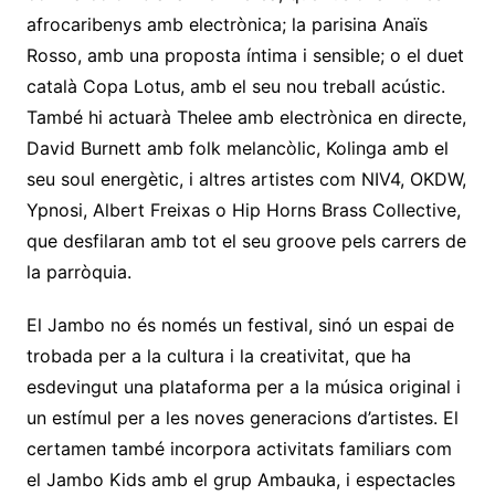
afrocaribenys amb electrònica; la parisina Anaïs
Rosso, amb una proposta íntima i sensible; o el duet
català Copa Lotus, amb el seu nou treball acústic.
També hi actuarà Thelee amb electrònica en directe,
David Burnett amb folk melancòlic, Kolinga amb el
seu soul energètic, i altres artistes com NIV4, OKDW,
Ypnosi, Albert Freixas o Hip Horns Brass Collective,
que desfilaran amb tot el seu groove pels carrers de
la parròquia.
El Jambo no és només un festival, sinó un espai de
trobada per a la cultura i la creativitat, que ha
esdevingut una plataforma per a la música original i
un estímul per a les noves generacions d’artistes. El
certamen també incorpora activitats familiars com
el Jambo Kids amb el grup Ambauka, i espectacles