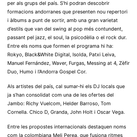
per als grups del país. S’hi podran descobrir
formacions andorranes que presenten nou repertori
i àlbums a punt de sortir, amb una gran varietat
d’estils que van del swing al pop més contundent,
passant pel jazz, el soul, la psicodèlia o el rock dur.
Entre els noms que formen el programa hi ha:
Rokyo, Black&White Digital, Isolda, Patxi Leiva,
Manuel Fernández, Waver, Furgas, Messing at 4, Zèfir
Duo, Humo i l’Andorra Gospel Cor.
Als artistes del país, cal sumar-hi els DJ locals que
ja s’han consolidat com una de les ofertes del
Jambo: Richy Vuelcom, Helder Barroso, Tom
Cornella. Chico D, Granda, John Holt i Oscar Vega.
Entre les propostes internacionals destaquen noms
com la colombiana Meli Perea, que fusiona ritmes