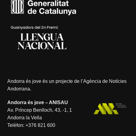
Andorra és jove és un projecte de l’
Agència de Notícies
Andorrana
.
Andorra és jove – ANISAU
Av. Príncep Benlloch, 43, -1, 1
Andorra la Vella
Telèfon:
+376 821 600