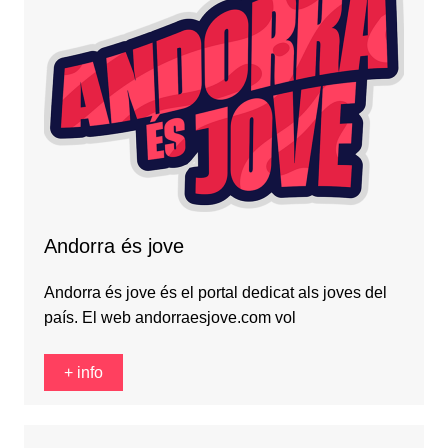
Andorra és jove
Andorra és jove és el portal dedicat als joves del
país. El web andorraesjove.com vol
+ info