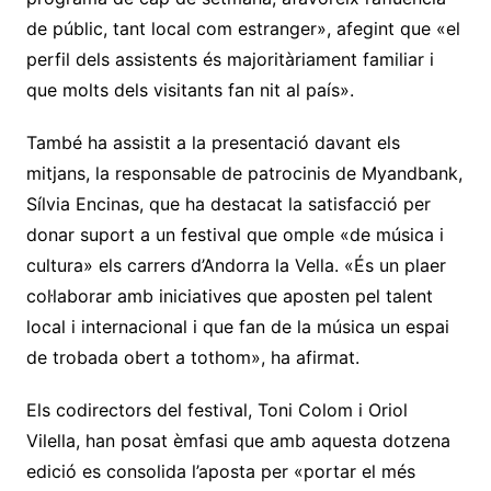
de públic, tant local com estranger», afegint que «el
perfil dels assistents és majoritàriament familiar i
que molts dels visitants fan nit al país».
També ha assistit a la presentació davant els
mitjans, la responsable de patrocinis de Myandbank,
Sílvia Encinas, que ha destacat la satisfacció per
donar suport a un festival que omple «de música i
cultura» els carrers d’Andorra la Vella. «És un plaer
col·laborar amb iniciatives que aposten pel talent
local i internacional i que fan de la música un espai
de trobada obert a tothom», ha afirmat.
Els codirectors del festival, Toni Colom i Oriol
Vilella, han posat èmfasi que amb aquesta dotzena
edició es consolida l’aposta per «portar el més