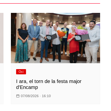
Oci
I ara, el torn de la festa major
d’Encamp
07/08/2026 · 16:10