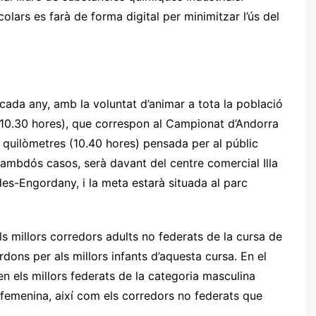
lars es farà de forma digital per minimitzar l’ús del
cada any, amb la voluntat d’animar a tota la població
 (10.30 hores), que correspon al Campionat d’Andorra
s quilòmetres (10.40 hores) pensada per al públic
en ambdós casos, serà davant del centre comercial Illa
des-Engordany, i la meta estarà situada al parc
 millors corredors adults no federats de la cursa de
rdons per als millors infants d’aquesta cursa. En el
en els millors federats de la categoria masculina
 femenina, així com els corredors no federats que
.