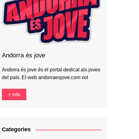
Andorra és jove
Andorra és jove és el portal dedicat als joves
del país. El web andorraesjove.com vol
+ info
Categories