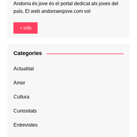
Andorra és jove és el portal dedicat als joves del
país. El web andorraesjove.com vol
+ info
Categories
Actualitat
Amor
Cultura
Curiositats
Entrevistes