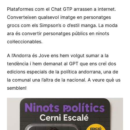
Plataformes com el Chat GTP arrassen a internet.
Converteixen qualsevol imatge en personatges
grocs com els Simpson’s o d’estil manga. La moda
ara és convertir personatges públics en ninots
col·leccionables.
A l’Andorra és Jove ens hem volgut sumar a la
tendència i hem demanat al GPT que ens creï dos
edicions especials de la política andorrana, una de
la comunal una l’altra de la nacional. A veure què us
semblen!