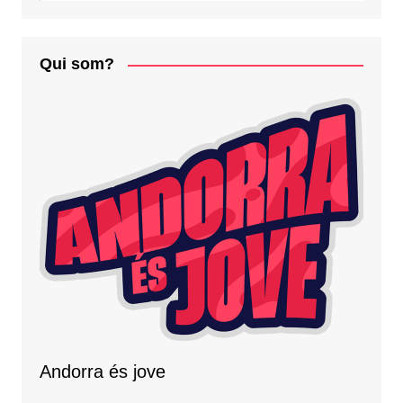
Qui som?
Andorra és jove