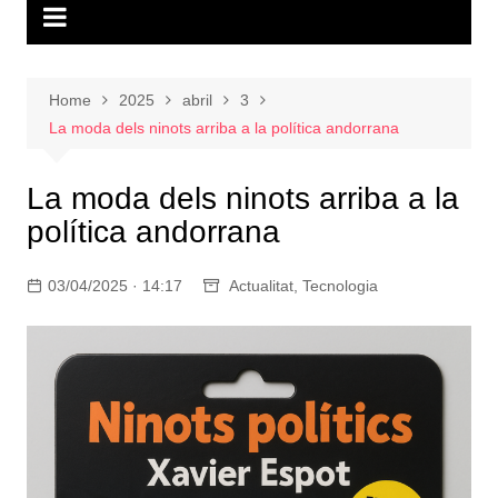
Home
2025
abril
3
La moda dels ninots arriba a la política andorrana
La moda dels ninots arriba a la
política andorrana
03/04/2025 · 14:17
Actualitat
,
Tecnologia