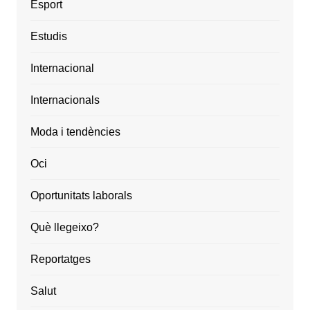
Esport
Estudis
Internacional
Internacionals
Moda i tendències
Oci
Oportunitats laborals
Què llegeixo?
Reportatges
Salut