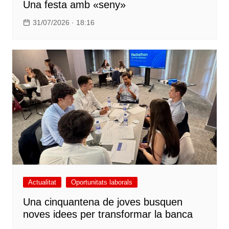
Una festa amb «seny»
31/07/2026 · 18:16
Actualitat
Oportunitats laborals
Una cinquantena de joves busquen
noves idees per transformar la banca