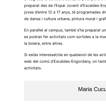
preparat des de l’Espai Jovent d’Escaldes-Eng
joves d’entre 12 a 17 anys, té programades di
de dansa i cultura urbana, pintura mural i grafi
En paral·lel al campus, també s’ha preparat u
es podran fer activitats com sortides a la mun
la bolera, entre altres.
Si estàs interessat/da en qualsevol de les activ
web del comú d’Escaldes-Engordany, on també 
activitats.
Maria Cucu