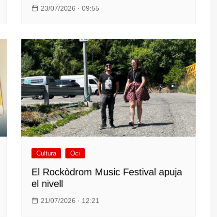
23/07/2026 · 09:55
Cultura
Oci
El Rockòdrom Music Festival apuja
el nivell
21/07/2026 · 12:21