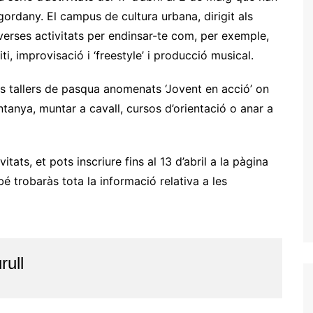
ordany. El campus de cultura urbana, dirigit als
verses activitats per endinsar-te com, per exemple,
ti, improvisació i ‘freestyle’ i producció musical.
ns tallers de pasqua anomenats ‘Jovent en acció’ on
tanya, muntar a cavall, cursos d’orientació o anar a
itats, et pots inscriure fins al 13 d’abril a la pàgina
trobaràs tota la informació relativa a les
rull