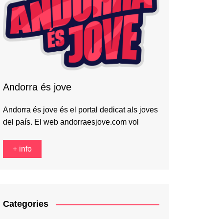
Andorra és jove
Andorra és jove és el portal dedicat als joves
del país. El web andorraesjove.com vol
+ info
Categories