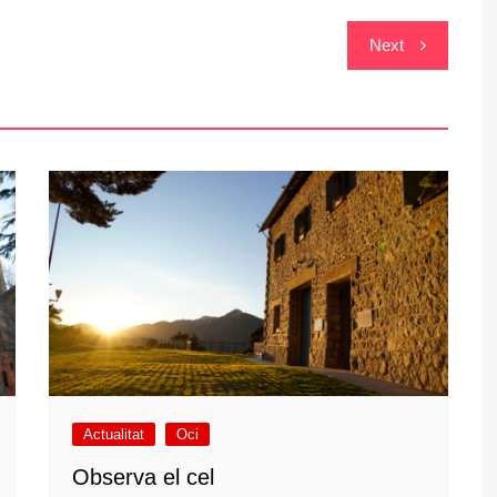
Next
Actualitat
Oci
Observa el cel