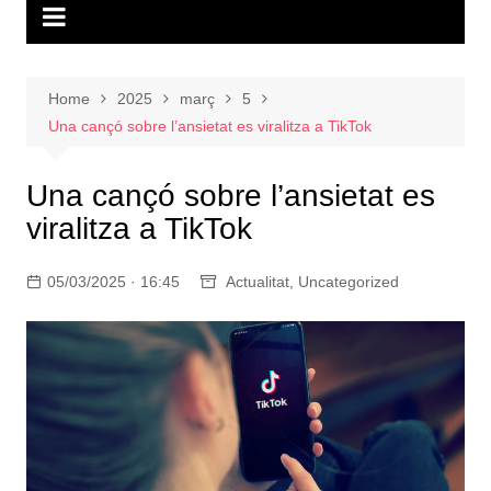
Home
2025
març
5
Una cançó sobre l’ansietat es viralitza a TikTok
Una cançó sobre l’ansietat es
viralitza a TikTok
05/03/2025 · 16:45
Actualitat
,
Uncategorized