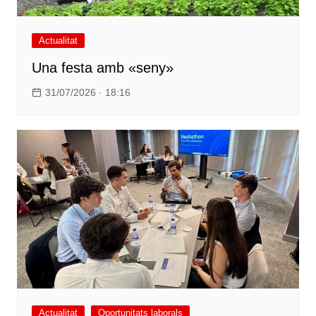
Actualitat
Una festa amb «seny»
31/07/2026 · 18:16
Actualitat
Oportunitats laborals