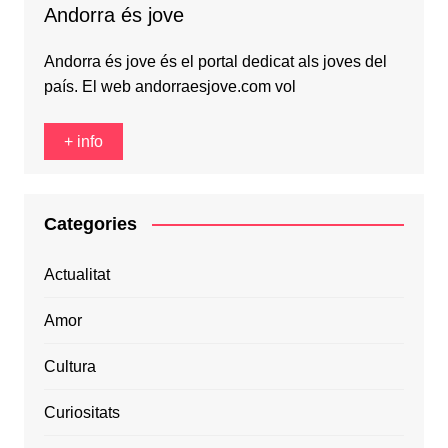
Andorra és jove
Andorra és jove és el portal dedicat als joves del
país. El web andorraesjove.com vol
+ info
Categories
Actualitat
Amor
Cultura
Curiositats