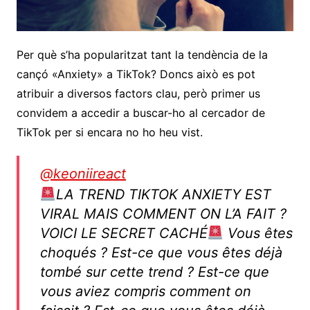
Per què s’ha popularitzat tant la tendència de la
cançó «Anxiety» a TikTok? Doncs això es pot
atribuir a diversos factors clau, però primer us
convidem a accedir a buscar-ho al cercador de
TikTok per si encara no ho heu vist.
@keoniireact
LA TREND TIKTOK ANXIETY EST
VIRAL MAIS COMMENT ON L’A FAIT ?
VOICI LE SECRET CACHÉ
Vous êtes
choqués ? Est-ce que vous êtes déjà
tombé sur cette trend ? Est-ce que
vous aviez compris comment on