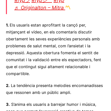
#fypツ
#fypシ゚
#fyp
♬ Originalton – Mitra
1.
Els usuaris estan aprofitant la cançó per,
mitjançant el vídeo, en els comentaris discutir
obertament les seves experiències personals amb
problemes de salut mental, com l’ansietat i la
depressió. Aquesta obertura fomenta el sentit de
comunitat i la validació entre els espectadors, fent
que el contingut sigui altament relacionable i
compartible.
2.
La tendència presenta melodies encomanadisses
que ressonen amb un públic ampli.
3.
S’anima els usuaris a barrejar humor i música,