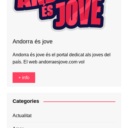
Andorra és jove
Andorra és jove és el portal dedicat als joves del
país. El web andorraesjove.com vol
+ info
Categories
Actualitat