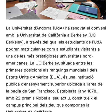
La Universitat d’Andorra (UdA) ha renovat el conveni
amb la Universitat de Califòrnia a Berkeley (UC
Berkeley), a través del qual els estudiants de l’UdA
podran matricular-se com a estudiants visitants a
una de les més prestigioses universitats nord-
americanes. La UC Berkeley, situada entre les
primeres posicions als rànquings mundials i dels
Estats Units d’Amèrica (EUA), és una institució
pública d’ensenyament superior ubicada a l’àrea de
la badia de San Francisco. Establerta l’any 1878, i
amb 22 premis Nobel al seu actiu, constitueix el
campus principal dels deu que componen la