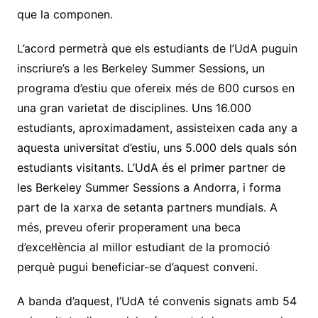
que la componen.
L’acord permetrà que els estudiants de l’UdA puguin
inscriure’s a les Berkeley Summer Sessions, un
programa d’estiu que ofereix més de 600 cursos en
una gran varietat de disciplines. Uns 16.000
estudiants, aproximadament, assisteixen cada any a
aquesta universitat d’estiu, uns 5.000 dels quals són
estudiants visitants. L’UdA és el primer partner de
les Berkeley Summer Sessions a Andorra, i forma
part de la xarxa de setanta partners mundials. A
més, preveu oferir properament una beca
d’excel·lència al millor estudiant de la promoció
perquè pugui beneficiar-se d’aquest conveni.
A banda d’aquest, l’UdA té convenis signats amb 54