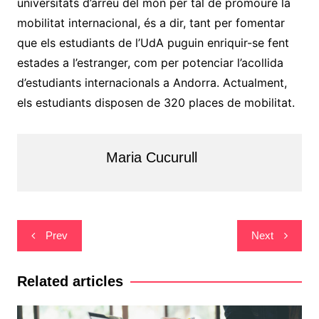
universitats d’arreu del món per tal de promoure la
mobilitat internacional, és a dir, tant per fomentar
que els estudiants de l’UdA puguin enriquir-se fent
estades a l’estranger, com per potenciar l’acollida
d’estudiants internacionals a Andorra. Actualment,
els estudiants disposen de 320 places de mobilitat.
Maria Cucurull
Navegació
Prev
Next
d'entrades
Related articles