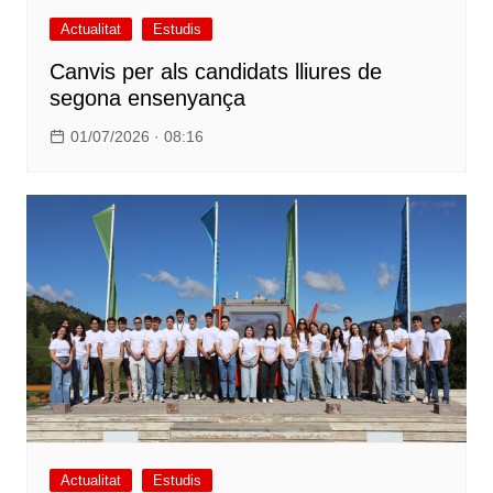
Actualitat
Estudis
Canvis per als candidats lliures de
segona ensenyança
01/07/2026 · 08:16
Actualitat
Estudis