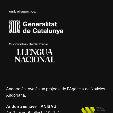
Andorra és jove és un projecte de l’
Agència de Notícies
Andorrana
.
Andorra és jove – ANISAU
Av. Príncep Benlloch, 43, -1, 1