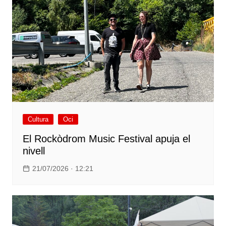
Cultura
Oci
El Rockòdrom Music Festival apuja el
nivell
21/07/2026 · 12:21