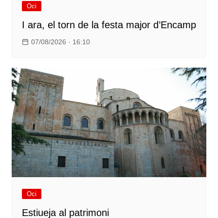
Oci
I ara, el torn de la festa major d’Encamp
07/08/2026 · 16:10
Oci
Estiueja al patrimoni