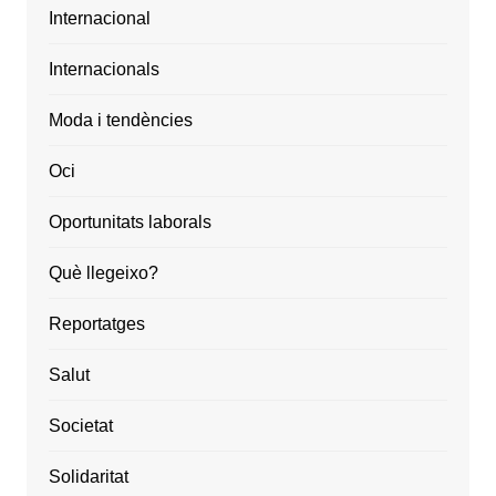
Internacional
Internacionals
Moda i tendències
Oci
Oportunitats laborals
Què llegeixo?
Reportatges
Salut
Societat
Solidaritat