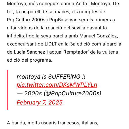
Montoya, més coneguts com a Anita i Montoya. De
fet, fa un parell de setmanes, els comptes de
PopCulture2000s i PopBase van ser els primers a
citar vídeos de la reacció del sevillà davant la
infidelitat de la seva parella amb Manuel González,
exconcursant de LIDLT en la 3a edició com a parella
de Lucía Sánchez i actual ‘temptador’ de la vuitena
edició del programa.
montoya is SUFFERING !!
pic.twitter.com/DKsMWPLYLn
— 2000s (@PopCulture2000s)
February 7, 2025
A banda, molts usuaris francesos, italians,