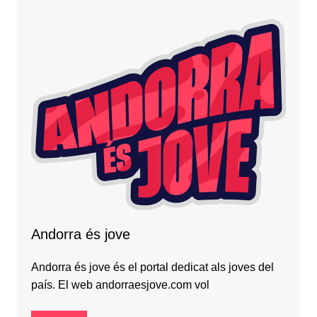
Andorra és jove
Andorra és jove és el portal dedicat als joves del
país. El web andorraesjove.com vol