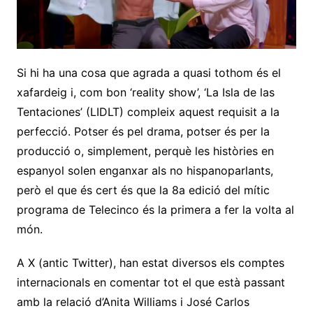
Si hi ha una cosa que agrada a quasi tothom és el
xafardeig i, com bon ‘reality show’, ‘La Isla de las
Tentaciones’ (LIDLT) compleix aquest requisit a la
perfecció. Potser és pel drama, potser és per la
producció o, simplement, perquè les històries en
espanyol solen enganxar als no hispanoparlants,
però el que és cert és que la 8a edició del mític
programa de Telecinco és la primera a fer la volta al
món.
A X (antic Twitter), han estat diversos els comptes
internacionals en comentar tot el que està passant
amb la relació d’Anita Williams i José Carlos