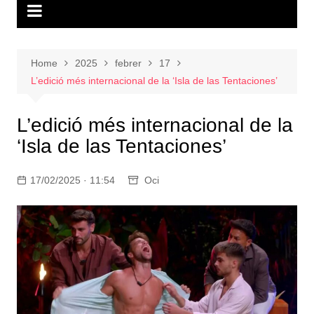
Home
2025
febrer
17
L’edició més internacional de la ‘Isla de las Tentaciones’
L’edició més internacional de la
‘Isla de las Tentaciones’
17/02/2025 · 11:54
Oci