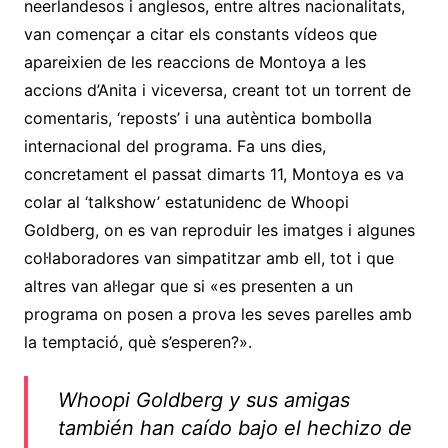
neerlandesos i anglesos, entre altres nacionalitats,
van començar a citar els constants vídeos que
apareixien de les reaccions de Montoya a les
accions d’Anita i viceversa, creant tot un torrent de
comentaris, ‘reposts’ i una autèntica bombolla
internacional del programa. Fa uns dies,
concretament el passat dimarts 11, Montoya es va
colar al ‘talkshow’ estatunidenc de Whoopi
Goldberg, on es van reproduir les imatges i algunes
col·laboradores van simpatitzar amb ell, tot i que
altres van al·legar que si «es presenten a un
programa on posen a prova les seves parelles amb
la temptació, què s’esperen?».
Whoopi Goldberg y sus amigas
también han caído bajo el hechizo de