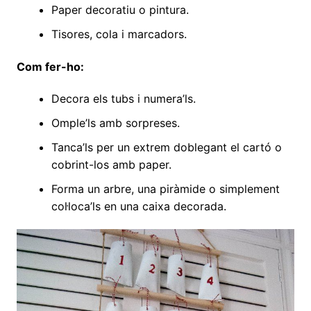
Paper decoratiu o pintura.
Tisores, cola i marcadors.
Com fer-ho:
Decora els tubs i numera’ls.
Omple’ls amb sorpreses.
Tanca’ls per un extrem doblegant el cartó o
cobrint-los amb paper.
Forma un arbre, una piràmide o simplement
col·loca’ls en una caixa decorada.