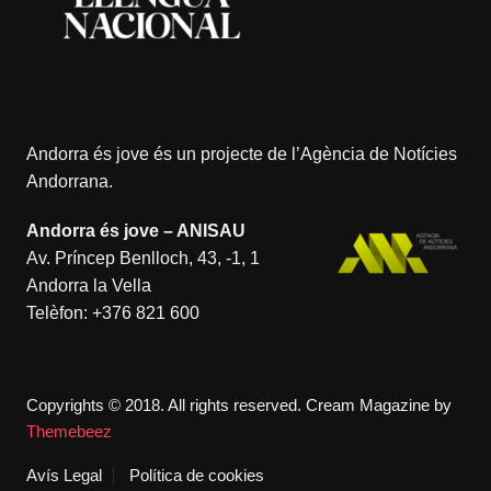
Andorra és jove és un projecte de l’
Agència de Notícies
Andorrana
.
Andorra és jove – ANISAU
Av. Príncep Benlloch, 43, -1, 1
Andorra la Vella
Telèfon:
+376 821 600
Copyrights © 2018. All rights reserved.
Cream Magazine by
Themebeez
Avís Legal
Política de cookies