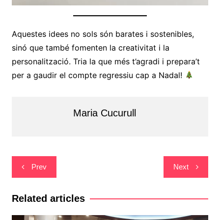
Aquestes idees no sols són barates i sostenibles,
sinó que també fomenten la creativitat i la
personalització. Tria la que més t’agradi i prepara’t
per a gaudir el compte regressiu cap a Nadal!
Maria Cucurull
Navegació
Prev
Next
d'entrades
Related articles