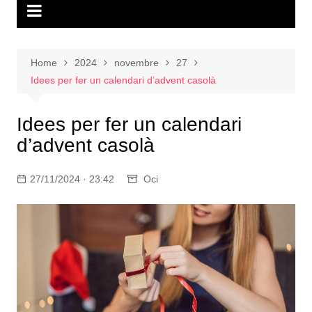
Home
2024
novembre
27
Idees per fer un calendari d’advent casolà
Idees per fer un calendari
d’advent casolà
27/11/2024 · 23:42
Oci