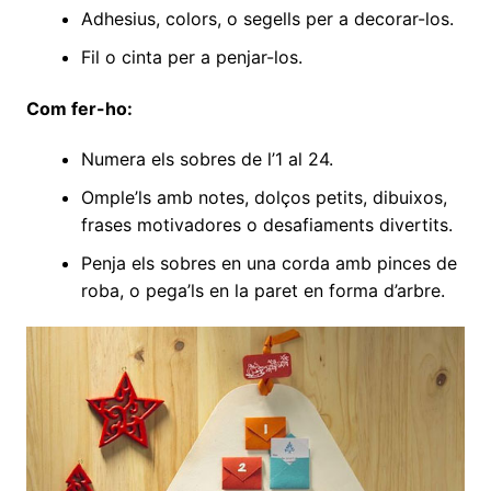
Adhesius, colors, o segells per a decorar-los.
Fil o cinta per a penjar-los.
Com fer-ho:
Numera els sobres de l’1 al 24.
Omple’ls amb notes, dolços petits, dibuixos,
frases motivadores o desafiaments divertits.
Penja els sobres en una corda amb pinces de
roba, o pega’ls en la paret en forma d’arbre.