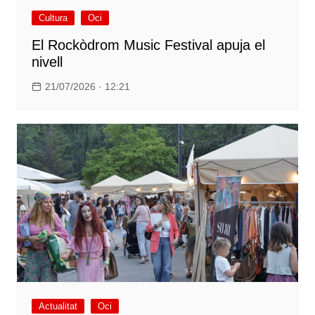
Cultura
Oci
El Rockòdrom Music Festival apuja el
nivell
21/07/2026 · 12:21
Actualitat
Oci