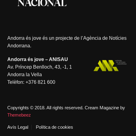
Andorra és jove és un projecte de l’
Agència de Notícies
Andorrana
.
Andorra és jove – ANISAU
Av. Príncep Benlloch, 43, -1, 1
Andorra la Vella
Telèfon:
+376 821 600
Copyrights © 2018. All rights reserved.
Cream Magazine by
Themebeez
Avís Legal
Política de cookies