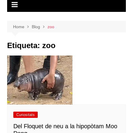
Home
Blog
zoo
Etiqueta:
zoo
Curiositats
Del Floquet de neu a la hipopòtam Moo