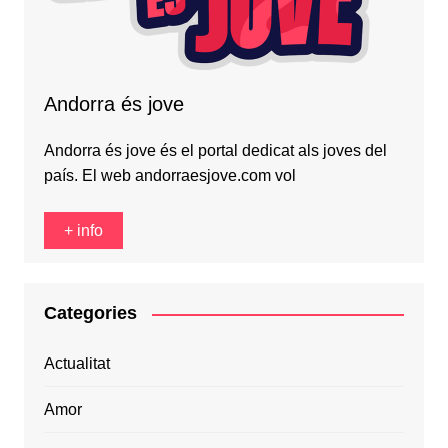
Andorra és jove
Andorra és jove és el portal dedicat als joves del
país. El web andorraesjove.com vol
+ info
Categories
Actualitat
Amor