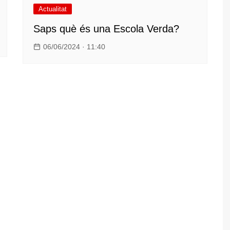
Actualitat
Saps què és una Escola Verda?
06/06/2024 · 11:40