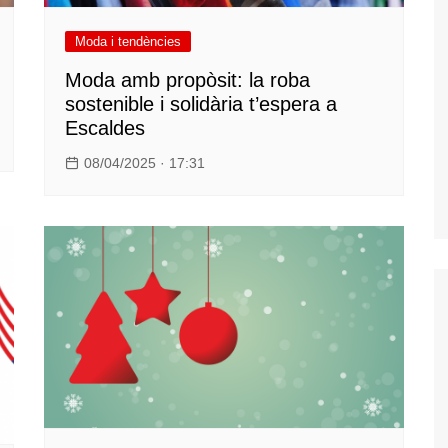
Moda i tendències
Moda amb propòsit: la roba
sostenible i solidària t’espera a
Escaldes
08/04/2025 · 17:31