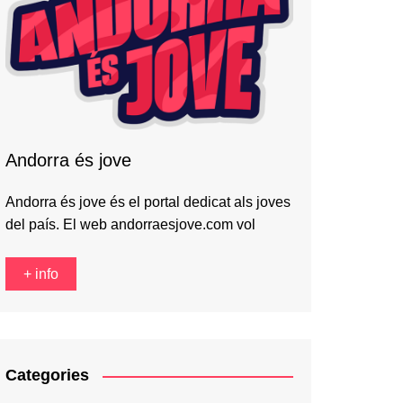
Andorra és jove
Andorra és jove és el portal dedicat als joves
del país. El web andorraesjove.com vol
+ info
Categories