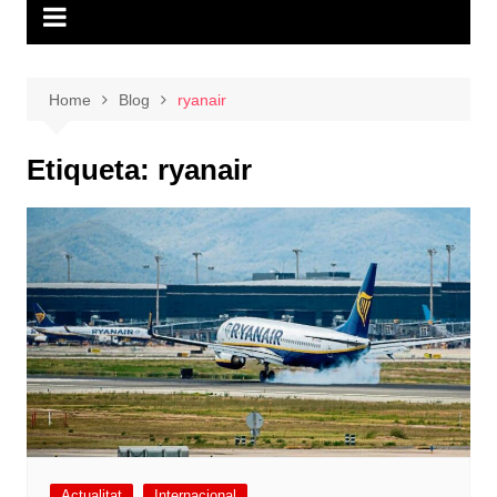
Home
Blog
ryanair
Etiqueta:
ryanair
Actualitat
Internacional