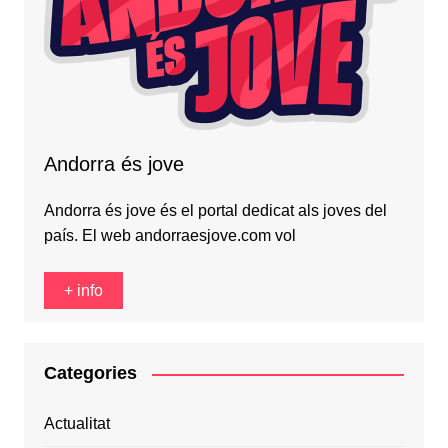
Andorra és jove
Andorra és jove és el portal dedicat als joves del
país. El web andorraesjove.com vol
+ info
Categories
Actualitat