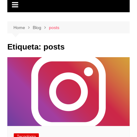
Home
Blog
posts
Etiqueta:
posts
Tecnologia