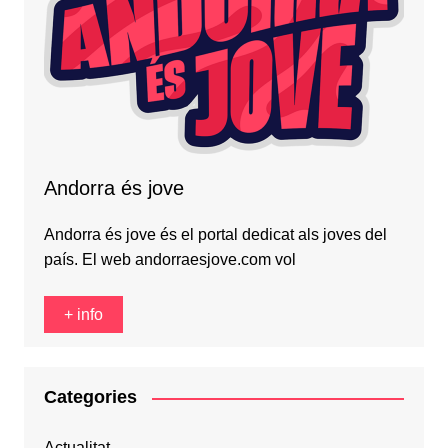
Andorra és jove
Andorra és jove és el portal dedicat als joves del
país. El web andorraesjove.com vol
+ info
Categories
Actualitat