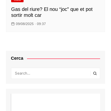
Gas del riure? El nou “joc” que et pot
sortir molt car
09/08/2025 · 09:37
Cerca