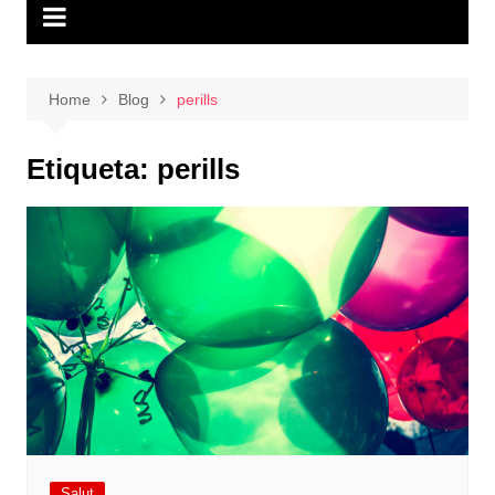
Home
Blog
perills
Etiqueta:
perills
Salut