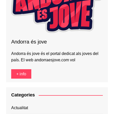
Andorra és jove
Andorra és jove és el portal dedicat als joves del
país. El web andorraesjove.com vol
+ info
Categories
Actualitat