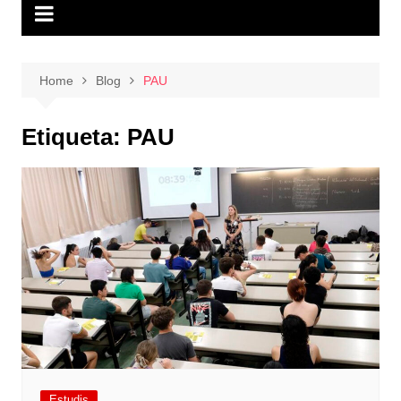
Home
Blog
PAU
Etiqueta:
PAU
Estudis