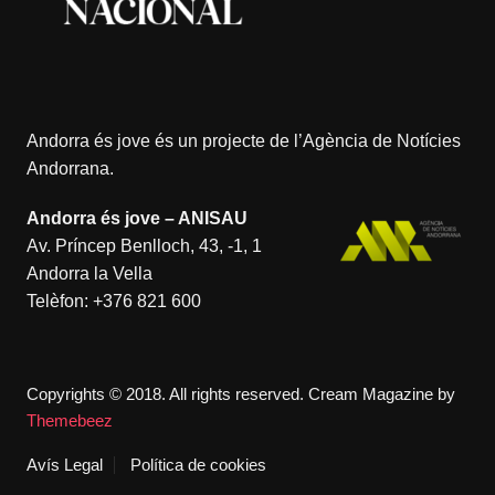
Andorra és jove és un projecte de l’
Agència de Notícies
Andorrana
.
Andorra és jove – ANISAU
Av. Príncep Benlloch, 43, -1, 1
Andorra la Vella
Telèfon:
+376 821 600
Copyrights © 2018. All rights reserved.
Cream Magazine by
Themebeez
Avís Legal
Política de cookies