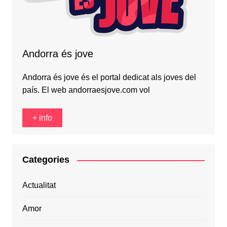
Andorra és jove
Andorra és jove és el portal dedicat als joves del
país. El web andorraesjove.com vol
+ info
Categories
Actualitat
Amor