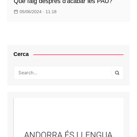
Què faig després d’acabar les PAU?
05/06/2024 · 11:18
Cerca