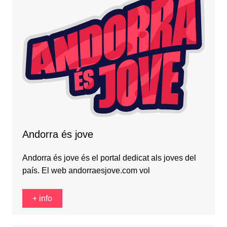
Andorra és jove
Andorra és jove és el portal dedicat als joves del
país. El web andorraesjove.com vol
+ info