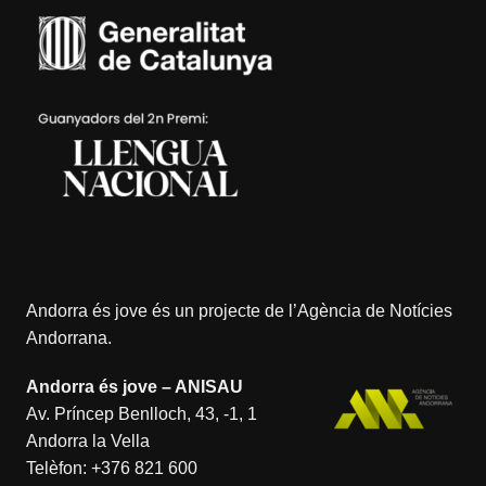
Andorra és jove és un projecte de l’
Agència de Notícies
Andorrana
.
Andorra és jove – ANISAU
Av. Príncep Benlloch, 43, -1, 1
Andorra la Vella
Telèfon:
+376 821 600