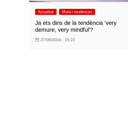
Actualitat
Moda i tendències
Ja ets dins de la tendència ‘very
demure, very mindful’?
27/08/2024 · 15:22