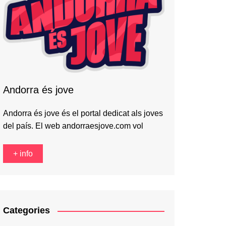
Andorra és jove
Andorra és jove és el portal dedicat als joves
del país. El web andorraesjove.com vol
+ info
Categories