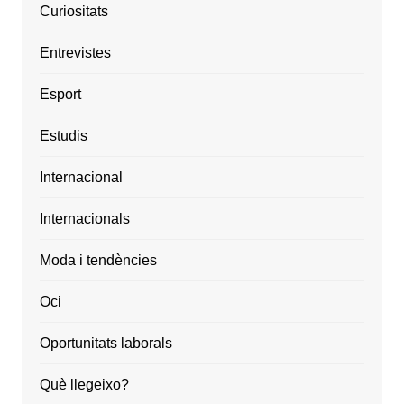
Curiositats
Entrevistes
Esport
Estudis
Internacional
Internacionals
Moda i tendències
Oci
Oportunitats laborals
Què llegeixo?