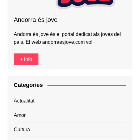
Andorra és jove
Andorra és jove és el portal dedicat als joves del
país. El web andorraesjove.com vol
+ info
Categories
Actualitat
Amor
Cultura