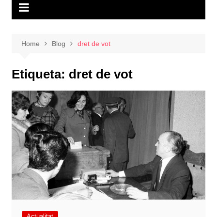
Home
Blog
dret de vot
Etiqueta:
dret de vot
Actualitat