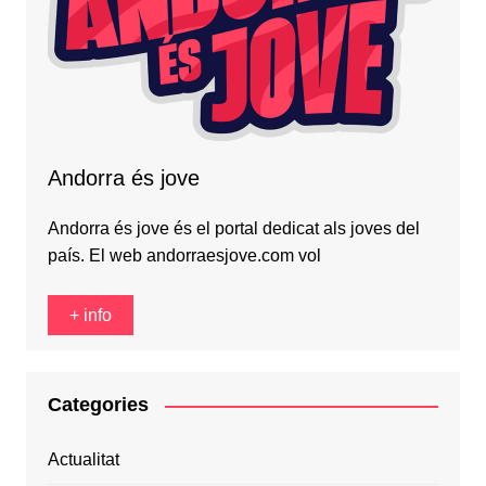
Andorra és jove
Andorra és jove és el portal dedicat als joves del
país. El web andorraesjove.com vol
+ info
Categories
Actualitat