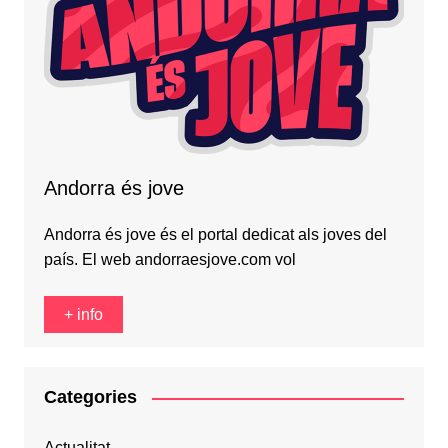
Andorra és jove
Andorra és jove és el portal dedicat als joves del
país. El web andorraesjove.com vol
+ info
Categories
Actualitat