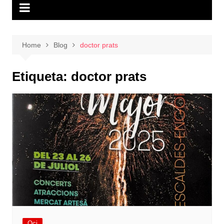
Home
Blog
doctor prats
Etiqueta:
doctor prats
Oci