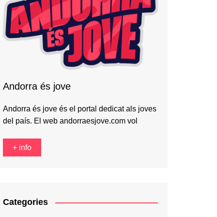
Andorra és jove
Andorra és jove és el portal dedicat als joves
del país. El web andorraesjove.com vol
+ info
Categories