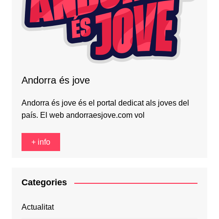
Andorra és jove
Andorra és jove és el portal dedicat als joves del
país. El web andorraesjove.com vol
+ info
Categories
Actualitat