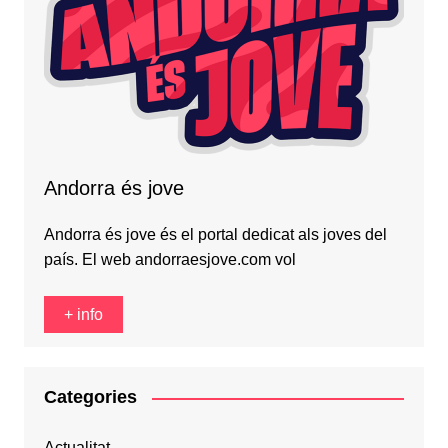
Andorra és jove
Andorra és jove és el portal dedicat als joves del
país. El web andorraesjove.com vol
+ info
Categories
Actualitat