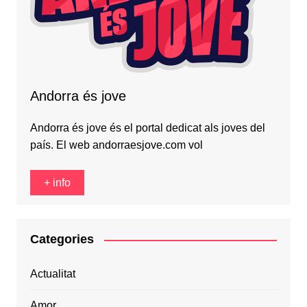
Andorra és jove
Andorra és jove és el portal dedicat als joves del
país. El web andorraesjove.com vol
+ info
Categories
Actualitat
Amor