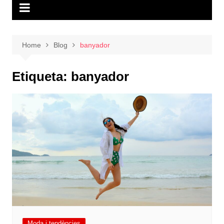
Home
Blog
banyador
Etiqueta:
banyador
Moda i tendències