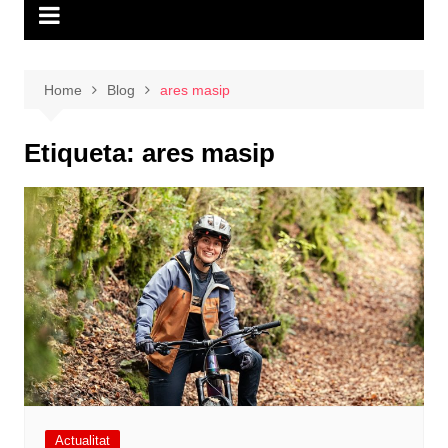
Home
Blog
ares masip
Etiqueta:
ares masip
Actualitat