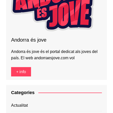
Andorra és jove
Andorra és jove és el portal dedicat als joves del
país. El web andorraesjove.com vol
+ info
Categories
Actualitat