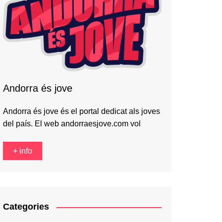
Andorra és jove
Andorra és jove és el portal dedicat als joves
del país. El web andorraesjove.com vol
+ info
Categories