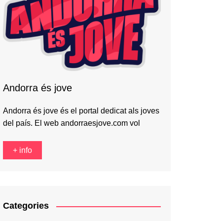
Andorra és jove
Andorra és jove és el portal dedicat als joves
del país. El web andorraesjove.com vol
+ info
Categories