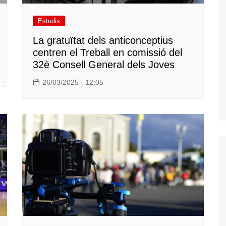
Estudis
La gratuïtat dels anticonceptius
centren el Treball en comissió del
32è Consell General dels Joves
26/03/2025 · 12:05