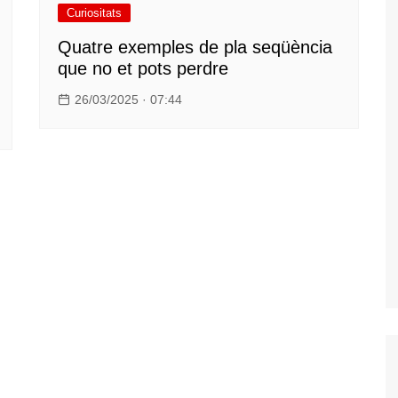
Curiositats
Quatre exemples de pla seqüència
que no et pots perdre
26/03/2025 · 07:44