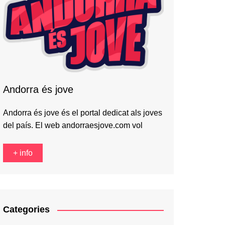
Andorra és jove
Andorra és jove és el portal dedicat als joves
del país. El web andorraesjove.com vol
+ info
Categories